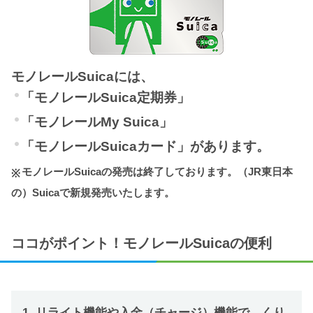
モノレールSuicaには、
「モノレールSuica定期券」
「モノレールMy Suica」
「モノレールSuicaカード」があります。
モノレールSuicaの発売は終了しております。（JR東日本
の）Suicaで新規発売いたします。
ココがポイント！モノレールSuicaの便利
1. リライト機能や入金（チャージ）機能で、くり