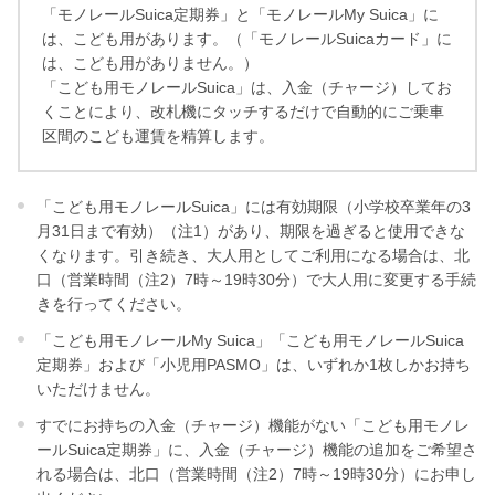
「モノレールSuica定期券」と「モノレールMy Suica」に
は、こども用があります。（「モノレールSuicaカード」に
は、こども用がありません。）
「こども用モノレールSuica」は、入金（チャージ）してお
くことにより、改札機にタッチするだけで自動的にご乗車
区間のこども運賃を精算します。
「こども用モノレールSuica」には有効期限（小学校卒業年の3
月31日まで有効）（注1）があり、期限を過ぎると使用できな
くなります。引き続き、大人用としてご利用になる場合は、北
口（営業時間（注2）7時～19時30分）で大人用に変更する手続
きを行ってください。
「こども用モノレールMy Suica」「こども用モノレールSuica
定期券」および「小児用PASMO」は、いずれか1枚しかお持ち
いただけません。
すでにお持ちの入金（チャージ）機能がない「こども用モノレ
ールSuica定期券」に、入金（チャージ）機能の追加をご希望さ
れる場合は、北口（営業時間（注2）7時～19時30分）にお申し