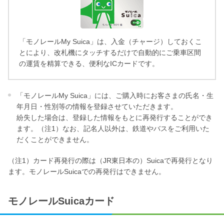
「モノレールMy Suica」は、入金（チャージ）しておくこ
とにより、改札機にタッチするだけで自動的にご乗車区間
の運賃を精算できる、便利なICカードです。
「モノレールMy Suica」には、ご購入時にお客さまの氏名・生
年月日・性別等の情報を登録させていただきます。
紛失した場合は、登録した情報をもとに再発行することができ
ます。（注1）なお、記名人以外は、鉄道やバスをご利用いた
だくことができません。
（注1）カード再発行の際は（JR東日本の）Suicaで再発行となり
ます。モノレールSuicaでの再発行はできません。
モノレールSuicaカード