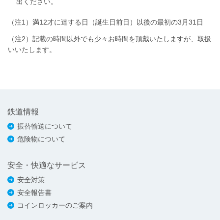
出ください。
（注1）満12才に達する日（誕生日前日）以後の最初の3月31日
（注2）記載の時間以外でも少々お時間を頂戴いたしますが、取扱
いいたします。
鉄道情報
振替輸送について
危険物について
安全・快適なサービス
安全対策
安全報告書
コインロッカーのご案内