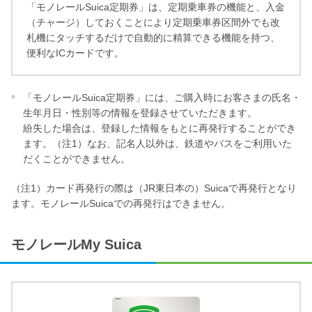
「モノレールSuica定期券」は、定期乗車券の機能と、入金
（チャージ）しておくことにより定期乗車券区間外でも改
札機にタッチするだけで自動的に精算できる機能を持つ、
便利なICカードです。
「モノレールSuica定期券」には、ご購入時にお客さまの氏名・
生年月日・性別等の情報を登録させていただきます。
紛失した場合は、登録した情報をもとに再発行することができ
ます。（注1）なお、記名人以外は、鉄道やバスをご利用いた
だくことができません。
（注1）カード再発行の際は（JR東日本の）Suicaで再発行となり
ます。モノレールSuicaでの再発行はできません。
モノレールMy Suica