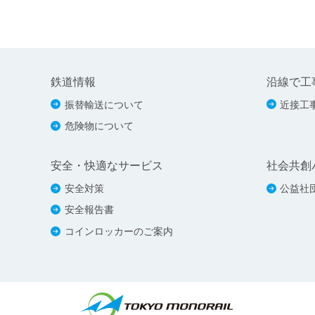
鉄道情報
沿線で工
振替輸送について
近接工
危険物について
安全・快適なサービス
社会共創
安全対策
公益社
安全報告書
コインロッカーのご案内