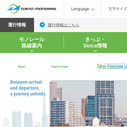
Language
文字サイズ
運行情報
運行情報はこちら
モノレール
きっぷ・
路線案内
Suica情報