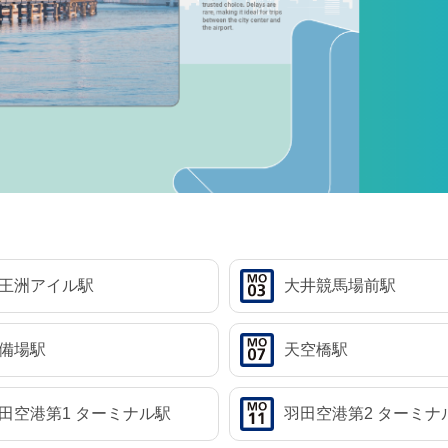
王洲アイル駅
大井競馬場前駅
備場駅
天空橋駅
田空港第1
ターミナル駅
羽田空港第2
ターミナ