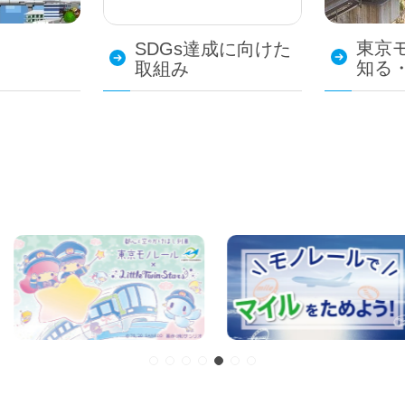
東京
SDGs達成に向けた
知る
取組み