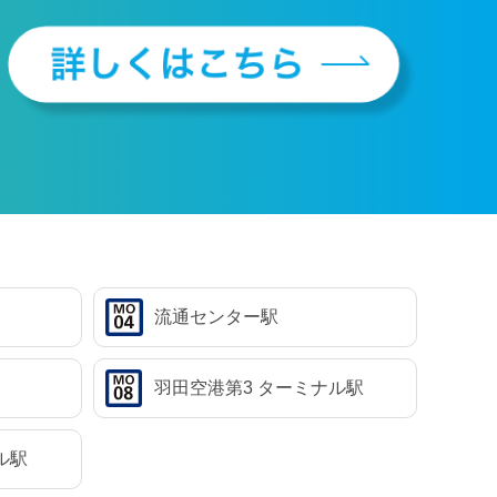
流通センター駅
羽田空港第3
ターミナル駅
ル駅