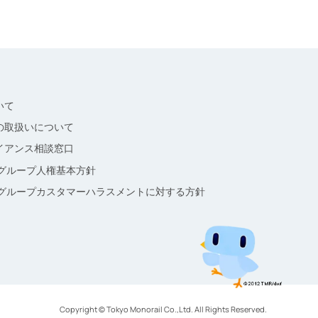
いて
の取扱いについて
イアンス相談窓口
本グループ人権基本方針
本グループカスタマーハラスメントに対する方針
Copyright © Tokyo Monorail Co.,Ltd. All Rights Reserved.