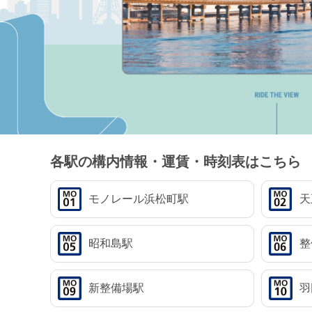
各駅の構内情報・運賃・時刻表はこちら
モノレール
浜松町駅
天
昭和島駅
整
新整備場駅
羽