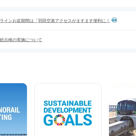
ラインお盆期間は「羽田空港アクセスがますます便利に！
総点検の実施について