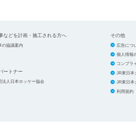
事などを計画・施工される方へ
その他
事の協議案内
広告につ
個人情報
コンプラ
パートナー
JR東日
団法人日本ホッケー協会
JR東日
利用規約