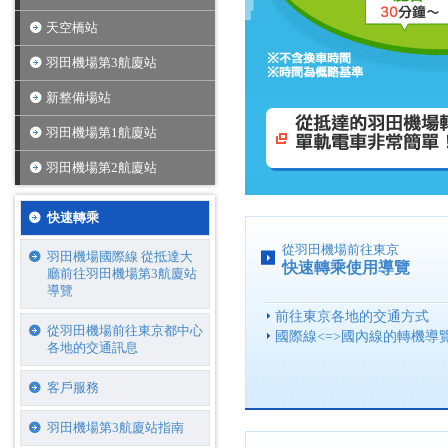
天空橋站
羽田機場第3航廈站
新整備場站
羽田機場第1航廈站
羽田機場第2航廈站
快速轉乘
從羽田機場前往東京
羽田機場國際線 從抵達大
快速轉乘使用導覽
廳前往羽田機場第3航廈站
導覽
前往東京各地的交通方式
從羽田機場前往東京都中心
國際線<=>國內線的轉機導
各地的交通訊息
客戶服務
羽田機場第3航廈站指南