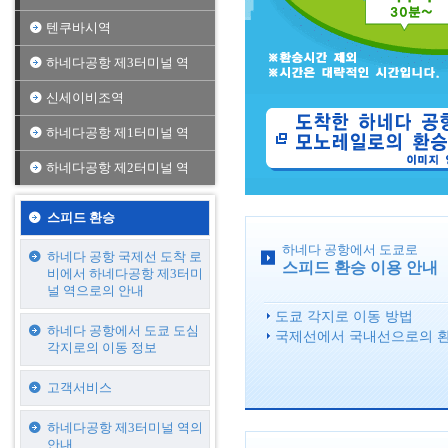
텐쿠바시역
하네다공항 제3터미널 역
신세이비조역
하네다공항 제1터미널 역
하네다공항 제2터미널 역
스피드 환승
하네다 공항에서 도쿄로
하네다 공항 국제선 도착 로
스피드 환승 이용 안내
비에서 하네다공항 제3터미
널 역으로의 안내
도쿄 각지로 이동 방법
하네다 공항에서 도쿄 도심
국제선에서 국내선으로의 환
각지로의 이동 정보
고객서비스
하네다공항 제3터미널 역의
안내