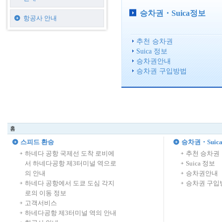
승차권・Suica정보
항공사 안내
추천 승차권
Suica 정보
승차권안내
승차권 구입방법
홈
스피드 환승
승차권・Suic
하네다 공항 국제선 도착 로비에
추천 승차권
서 하네다공항 제3터미널 역으로
Suica 정보
의 안내
승차권안내
하네다 공항에서 도쿄 도심 각지
승차권 구입
로의 이동 정보
고객서비스
하네다공항 제3터미널 역의 안내