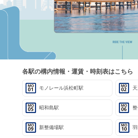
各駅の構内情報・運賃・時刻表はこちら
モノレール
浜松町駅
天
昭和島駅
整
新整備場駅
羽