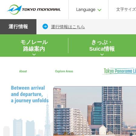
Language
文字サイズ
運行情報
運行情報はこちら
モノレール
きっぷ・
路線案内
Suica情報