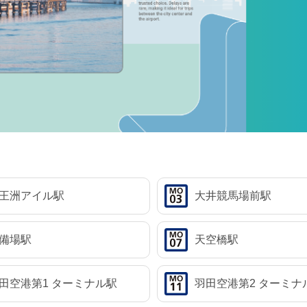
王洲アイル駅
大井競馬場前駅
備場駅
天空橋駅
田空港第1
ターミナル駅
羽田空港第2
ターミナ