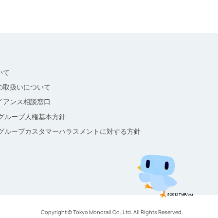
いて
の取扱いについて
イアンス相談窓口
本グループ人権基本方針
本グループカスタマーハラスメントに対する方針
Copyright © Tokyo Monorail Co.,Ltd. All Rights Reserved.