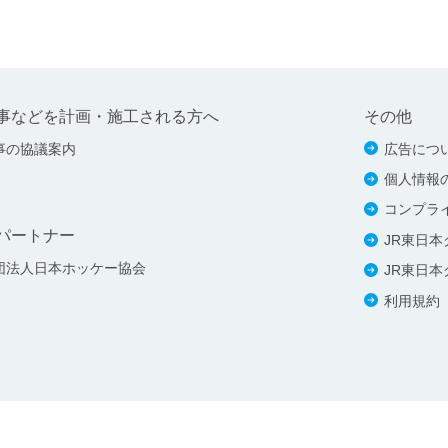
事などを計画・施工される方へ
その他
事の協議案内
広告につ
個人情報
コンプラ
パートナー
JR東日
団法人日本ホッケー協会
JR東日
利用規約