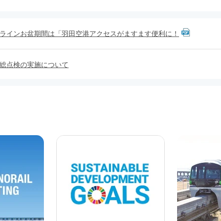
ラインお盆期間は「羽田空港アクセスがますます便利に！
総点検の実施について