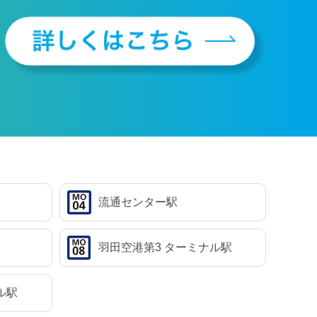
流通センター駅
羽田空港第3
ターミナル駅
ル駅