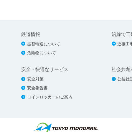
鉄道情報
沿線で工
振替輸送について
近接工
危険物について
安全・快適なサービス
社会共創
安全対策
公益社
安全報告書
コインロッカーのご案内